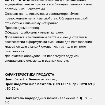
водоразбавляемых красок в комбинации с пигментными
пастами и концентратами.
Основан на полиакриловом сополимере. Имеет
превосходные печатные свойства. Обладает высокой
стойкостью к влажному истиранию.
Превосходный глянец.
Обладает слабо-аммиачным запахом.
Добавляется к пигментным пастам и концентратам в
соответствии с формулами смешения для изготовления
красок как для станций смешения, так и для ручного
смешивания.
Для очистки оборудования используют воду или
специальные смывки для водных систем.
ХАРАКТЕРИСТИКА ПРОДУКТА
Цвет
: белый, с
белым
оттенком.;
Производственная вязкость (DIN CUP 4, при 25±0.5°C)
: 50-70 с;
Показатель водородных ионов (величина рН)
8.5 –
9.0 .