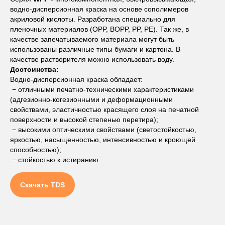
водно-дисперсионная краска на основе сополимеров
акриловой кислоты. Разработана специально для
пленочных материалов (OPP, BOPP, PP, PE). Так же, в
качестве запечатываемого материала могут быть
использованы различные типы бумаги и картона. В
качестве растворителя можно использовать воду.
Достоинства:
Водно-дисперсионная краска обладает:
− отличными печатно-техническими характеристиками
(адгезионно-когезионными и деформационными
свойствами, эластичностью красящего слоя на печатной
поверхности и высокой степенью перетира);
− высокими оптическими свойствами (светостойкостью,
яркостью, насыщенностью, интенсивностью и кроющей
способностью);
− стойкостью к истиранию.
Скачать TDS