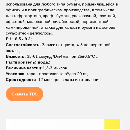
использована для любого типа бумаги, применяющейся в
офисах и в полиграфическом производстве, в том числе:
для гофрокартона, крафт-бумаги, упаковочной, газетной,
офсетной, мелованной, дизайнерской, пергаментной,
ламинированной, а также для кальки и бумаги на основе
сульфитной целлюлозы.
PH: 8.5 - 9.2;
Светостойкость:
Зависит от цвета, 4-8 по шерстяной
шкале.;
Вязкость
: 35-61 секунд /Din4мм при 25±0.5°C .;
Растворитель: вода.;
Величина частиц:
1,3-3 микрон.
Упаковка
: тара - пластиковые вёдра 20 кг.;
Срок годности
: 12 месяцев с даты изготовления.
Скачать TDS