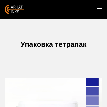
Упаковка тетрапак