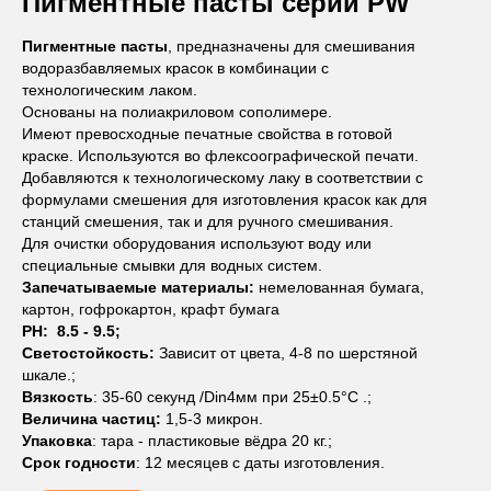
Пигментные пасты
серии
PW
Пигментные пасты
, предназначены для смешивания
водоразбавляемых красок в комбинации с
технологическим лаком.
Основаны на полиакриловом сополимере.
Имеют превосходные печатные свойства в готовой
краске. Используются во флексоографической печати.
Добавляются к технологическому лаку в соответствии с
формулами смешения для изготовления красок как для
станций смешения, так и для ручного смешивания.
Для очистки оборудования используют воду или
специальные смывки для водных систем.
Запечатываемые материалы:
немелованная бумага,
картон, гофрокартон, крафт бумага
PH: 8.5 - 9.5;
Светостойкость:
Зависит от цвета, 4-8 по шерстяной
шкале.;
Вязкость
: 35-60 секунд /Din4мм при 25±0.5°C .;
Величина частиц:
1,5-3 микрон.
Упаковка
: тара - пластиковые вёдра 20 кг.;
Срок годности
: 12 месяцев с даты изготовления.