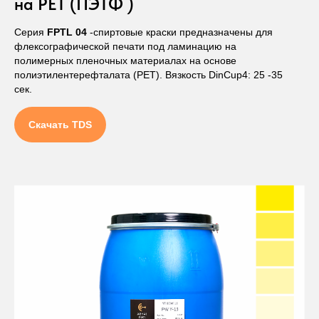
на PET (ПЭТФ )
Серия
FPTL 04
-спиртовые краски предназначены для
флексографической печати под ламинацию на
полимерных пленочных материалах на основе
полиэтилентерефталата (PET). Вязкость DinCup4: 25 -35
сек.
Скачать TDS