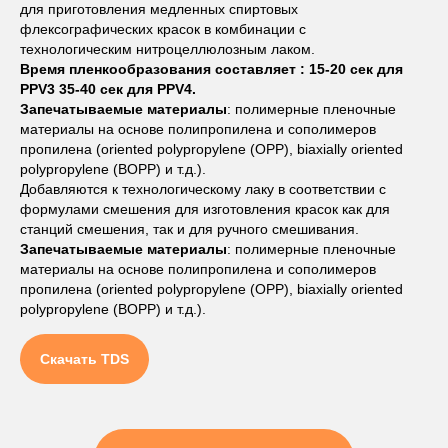
для приготовления медленных спиртовых
флексографических красок в комбинации с
технологическим нитроцеллюлозным лаком.
Время пленкообразования составляет : 15-20 сек для
PPV3 35-40 сек для PPV4.
Запечатываемые материалы
: полимерные пленочные
материалы на основе полипропилена и сополимеров
пропилена (oriented polypropylene (OPP), biaxially oriented
polypropylene (BOPP) и т.д.).
Добавляются к технологическому лаку в соответствии с
формулами смешения для изготовления красок как для
станций смешения, так и для ручного смешивания.
Запечатываемые материалы
: полимерные пленочные
материалы на основе полипропилена и сополимеров
пропилена (oriented polypropylene (OPP), biaxially oriented
polypropylene (BOPP) и т.д.).
Скачать TDS