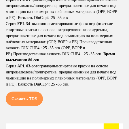
нитроцелюлозы/полиуретана, предназначенные для печати под
ламинацию на полимерных плёночных материалах (OPP, BOPP
и PE). Вязкость DinCup4: 25 -35 сек.
Серия
FPL 34–
высокопигментированные флексографические
спиртовые краски на основе нитроцелюлозы/полиуретана,
предназначенные для печати под ламинацию на полимерных
плёночных материалах (OPP, BOPP и PE).Производственная
вязкость DIN CUP4 : 25 -35 сек.(OPP, BOPP и
PE).Производственная вязкость DIN CUP4 : 25 -35 сек.
Время
высыхания 80 сек
.
Серия
APL 03
-ротогравюрныеспиртовые краски на основе
нитроцелюлозы/полиуретана, предназначенные для печати под
ламинацию на полимерных плёночных материалах (OPP, BOPP
и PE). Вязкость DinCup4: 25 -35 сек.
Скачать TDS