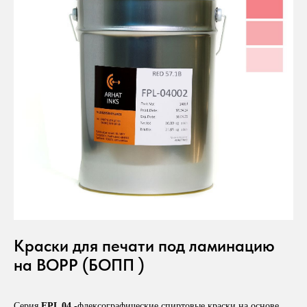
Краски для печати под ламинацию
на BOPP (БОПП )
Серия
FPL 04
-флексографические спиртовые краски на основе